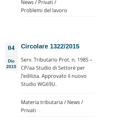
News
/
Privati
/
Problemi del lavoro
Circolare 1322/2015
04
Serv. Tributario Prot. n. 1985 –
Dic
2015
CP/aa Studio di Settore per
l’edilizia. Approvato il nuovo
Studio WG69U.
Materia tributaria
/
News
/
Privati