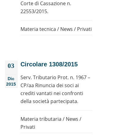
Corte di Cassazione n.
22553/2015.
Materia tecnica
/
News
/
Privati
Circolare 1308/2015
03
Serv. Tributario Prot. n. 1967 –
Dic
2015
CP/aa Rinuncia dei soci ai
crediti vantati nei confronti
della società partecipata.
Materia tributaria
/
News
/
Privati