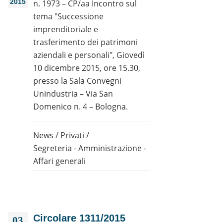
2015
n. 1973 – CP/aa Incontro sul
tema "Successione
imprenditoriale e
trasferimento dei patrimoni
aziendali e personali", Giovedì
10 dicembre 2015, ore 15.30,
presso la Sala Convegni
Unindustria – Via San
Domenico n. 4 – Bologna.
News
/
Privati
/
Segreteria - Amministrazione -
Affari generali
Circolare 1311/2015
03