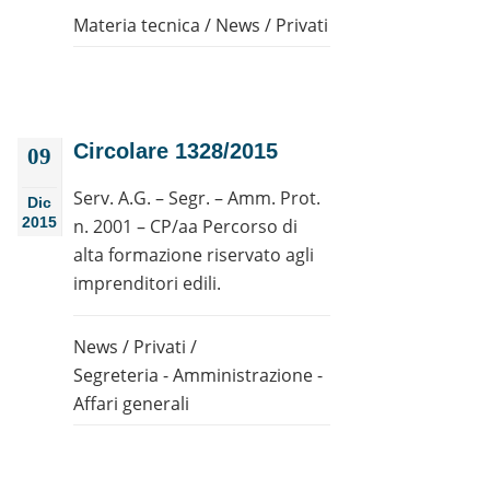
Materia tecnica
/
News
/
Privati
Circolare 1328/2015
09
Serv. A.G. – Segr. – Amm. Prot.
Dic
2015
n. 2001 – CP/aa Percorso di
alta formazione riservato agli
imprenditori edili.
News
/
Privati
/
Segreteria - Amministrazione -
Affari generali