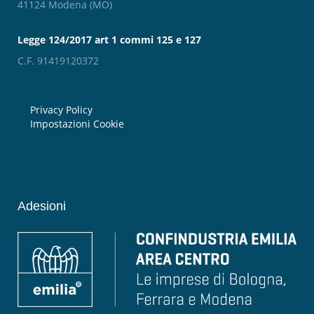
41124 Modena (MO)
Legge 124/2017 art 1 commi 125 e 127
C.F. 91419120372
Privacy Policy
Impostazioni Cookie
Adesioni