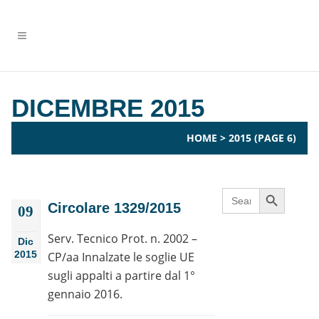
DICEMBRE 2015
HOME
>
2015
(PAGE 6)
Search Button
Search
for:
Circolare 1329/2015
09
Serv. Tecnico Prot. n. 2002 –
Dic
2015
CP/aa Innalzate le soglie UE
sugli appalti a partire dal 1°
gennaio 2016.