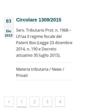
Circolare 1309/2015
03
Serv. Tributario Prot. n. 1968 –
Dic
2015
LP/aa Il regime fiscale del
Patent Box (Legge 23 dicembre
2014, n. 190 e Decreto
attuativo 30 luglio 2015).
Materia tributaria
/
News
/
Privati
1
2
3
4