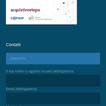
Contatti
CONTATTI
Il tuo nome o ragione sociale (obbligatorio)
Email (obbligatoria)