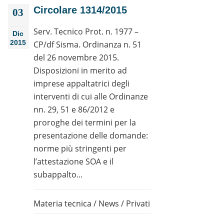
Circolare 1314/2015
03
Serv. Tecnico Prot. n. 1977 –
Dic
2015
CP/df Sisma. Ordinanza n. 51
del 26 novembre 2015.
Disposizioni in merito ad
imprese appaltatrici degli
interventi di cui alle Ordinanze
nn. 29, 51 e 86/2012 e
proroghe dei termini per la
presentazione delle domande:
norme più stringenti per
l’attestazione SOA e il
subappalto...
Materia tecnica
/
News
/
Privati