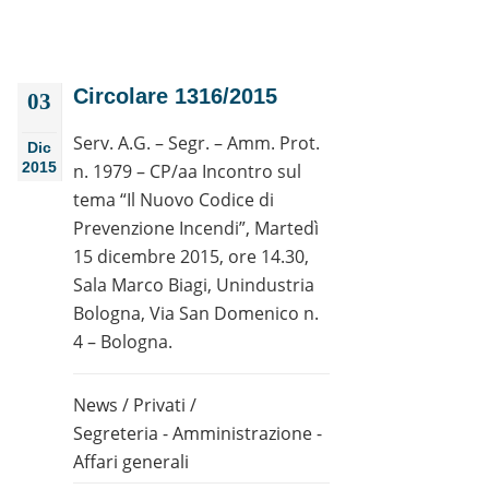
Circolare 1316/2015
03
Serv. A.G. – Segr. – Amm. Prot.
Dic
2015
n. 1979 – CP/aa Incontro sul
tema “Il Nuovo Codice di
Prevenzione Incendi”, Martedì
15 dicembre 2015, ore 14.30,
Sala Marco Biagi, Unindustria
Bologna, Via San Domenico n.
4 – Bologna.
News
/
Privati
/
Segreteria - Amministrazione -
Affari generali