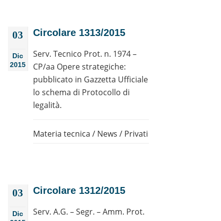
Circolare 1313/2015
03
Serv. Tecnico Prot. n. 1974 –
Dic
2015
CP/aa Opere strategiche:
pubblicato in Gazzetta Ufficiale
lo schema di Protocollo di
legalità.
Materia tecnica
/
News
/
Privati
Circolare 1312/2015
03
Serv. A.G. – Segr. – Amm. Prot.
Dic