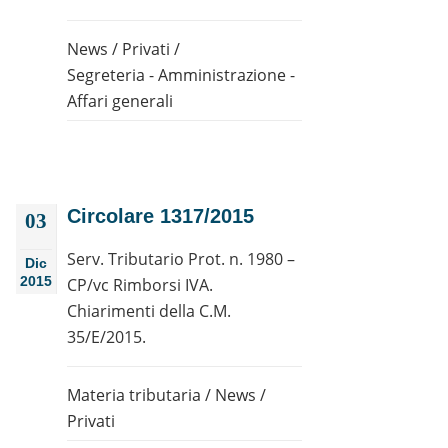
News
/
Privati
/
Segreteria - Amministrazione -
Affari generali
Circolare 1317/2015
03
Serv. Tributario Prot. n. 1980 –
Dic
2015
CP/vc Rimborsi IVA.
Chiarimenti della C.M.
35/E/2015.
Materia tributaria
/
News
/
Privati