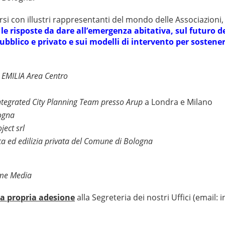
si con illustri rappresentanti del mondo delle Associazioni, 
 le risposte da dare all’emergenza abitativa, sul futuro de
pubblico e privato e sui modelli di intervento per sostene
 EMILIA Area Centro
Integrated City Planning Team presso Arup
a Londra e Milano
ogna
ect srl
a ed edilizia privata del Comune di Bologna
sme Media
a propria adesione
alla Segreteria dei nostri Uffici (email:
i