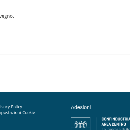
nvegno.
ivacy Policy
Adesioni
mpostazioni Cookie