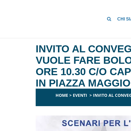
CHI S
INVITO AL CONVEG
VUOLE FARE BOLO
ORE 10.30 C/O CA
IN PIAZZA MAGGIO
HOME
>
EVENTI
>
INVITO AL CONVEG