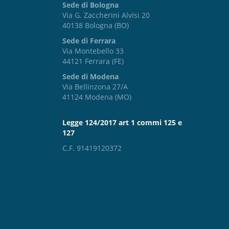
Sede di Bologna
Via G. Zaccherini Alvisi 20
40138 Bologna (BO)
Sede di Ferrara
Via Montebello 33
44121 Ferrara (FE)
Sede di Modena
Via Bellinzona 27/A
41124 Modena (MO)
Legge 124/2017 art 1 commi 125 e
127
C.F. 91419120372