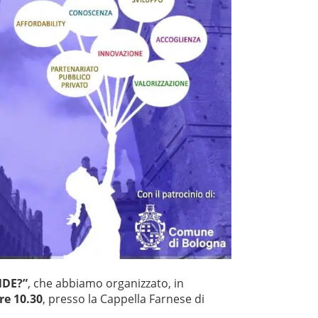
NDE?”
, che abbiamo organizzato, in
re 10.30
, presso la Cappella Farnese di