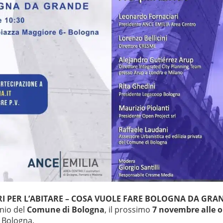
I PER L’ABITARE – COSA VUOLE FARE BOLOGNA DA GRA
inio del
Comune di Bologna
, il prossimo
7 novembre alle o
a Bologna.