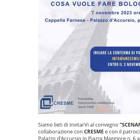
Siamo lieti di invitarVi al convegno
“SCENAR
collaborazione con
CRESME
e con il patroc
Palazzo d’Accursio in Piazza Maggiore n. 6 