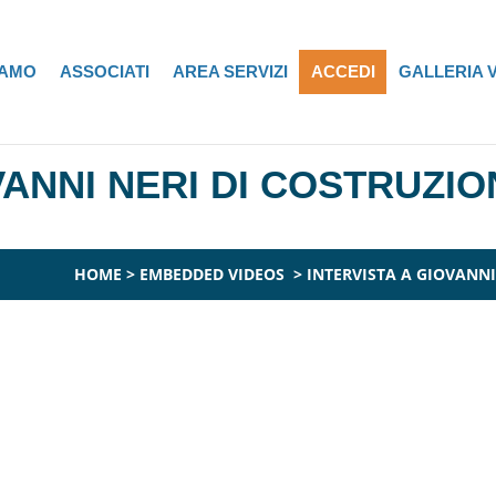
IAMO
ASSOCIATI
AREA SERVIZI
ACCEDI
GALLERIA 
VANNI NERI DI COSTRUZIO
HOME
>
EMBEDDED VIDEOS
>
INTERVISTA A GIOVANNI 