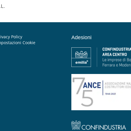
L.
ivacy Policy
Adesioni
mpostazioni Cookie