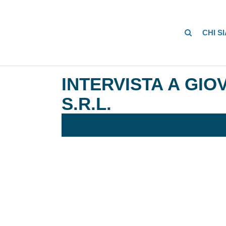
CHI S
INTERVISTA A GIO
S.R.L.