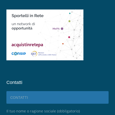
Contatti
CONTATTI
Il tuo nome o ragione sociale (obbligatorio)