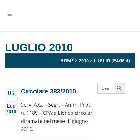
LUGLIO 2010
HOME
>
2010
>
LUGLIO
(PAGE 4)
Search Button
Search
for:
Circolare 383/2010
05
Serv. A.G. – Segr. – Amm. Prot.
Lug
2010
n. 1189 – CP/aa Elenco circolari
diramate nel mese di giugno
2010.