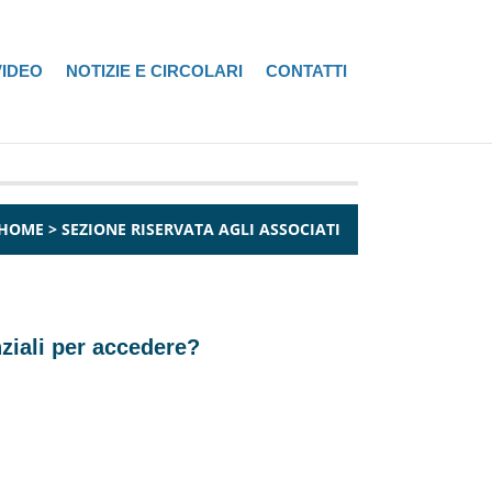
VIDEO
NOTIZIE E CIRCOLARI
CONTATTI
HOME
>
SEZIONE RISERVATA AGLI ASSOCIATI
nziali per accedere?