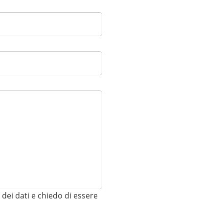
Password
Resta connesso
Pa
dei dati e chiedo di essere