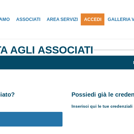
IAMO
ASSOCIATI
AREA SERVIZI
ACCEDI
GALLERIA 
A AGLI ASSOCIATI
iato?
Possiedi già le crede
Inserisci qui le tue credenziali
Username or E-mail