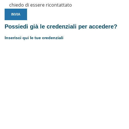
chiedo di essere ricontattato
Possiedi già le credenziali per accedere?
Inserisci qui le tue credenziali
Username or E-mail
Password
Resta connesso