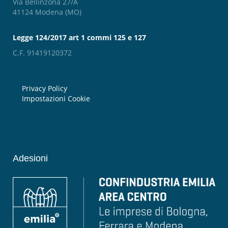
Via Bellinzona 27/A
41124 Modena (MO)
Legge 124/2017 art 1 commi 125 e 127
C.F. 91419120372
Privacy Policy
Impostazioni Cookie
Adesioni