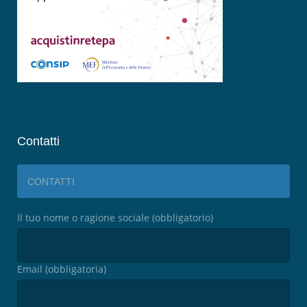
Contatti
CONTATTI
Il tuo nome o ragione sociale (obbligatorio)
Email (obbligatoria)