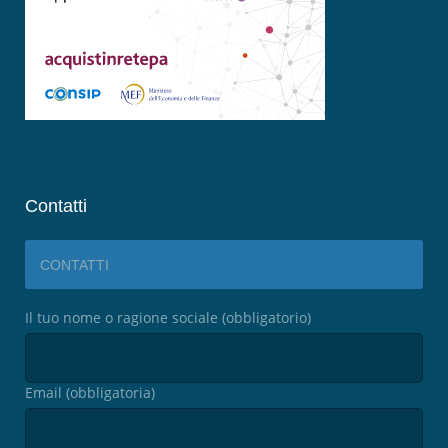
Contatti
CONTATTI
Il tuo nome o ragione sociale (obbligatorio)
Email (obbligatoria)