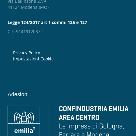
Via Bellinzona 27/A
41124 Modena (MO)
Legge 124/2017 art 1 commi 125 e 127
C.F. 91419120372
Privacy Policy
Impostazioni Cookie
Adesioni