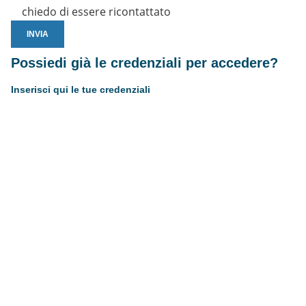
chiedo di essere ricontattato
Possiedi già le credenziali per accedere?
Inserisci qui le tue credenziali
Username or E-mail
Password
Resta connesso