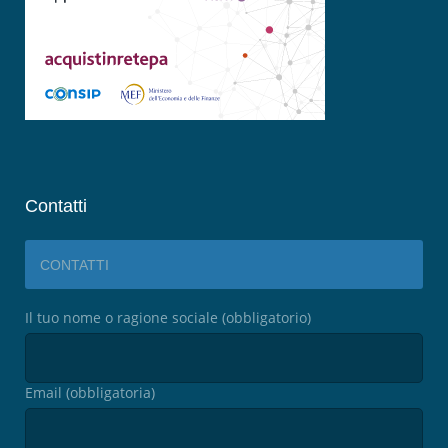
Contatti
CONTATTI
Il tuo nome o ragione sociale (obbligatorio)
Email (obbligatoria)