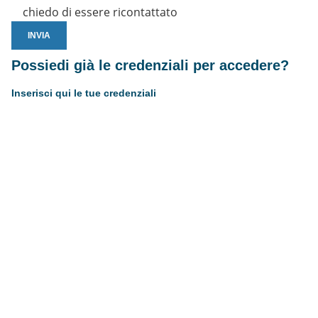
chiedo di essere ricontattato
Possiedi già le credenziali per accedere?
Inserisci qui le tue credenziali
Username or E-mail
Password
Resta connesso