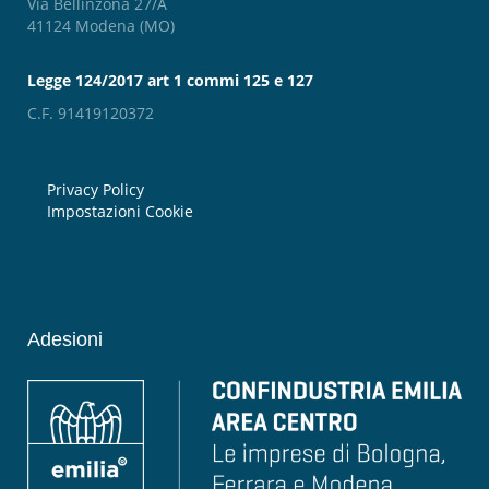
Via Bellinzona 27/A
41124 Modena (MO)
Legge 124/2017 art 1 commi 125 e 127
C.F. 91419120372
Privacy Policy
Impostazioni Cookie
Adesioni