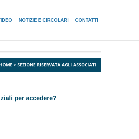
VIDEO
NOTIZIE E CIRCOLARI
CONTATTI
HOME
>
SEZIONE RISERVATA AGLI ASSOCIATI
nziali per accedere?