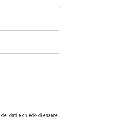
Password
Resta connesso
Pa
dei dati e chiedo di essere