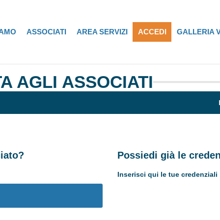
IAMO
ASSOCIATI
AREA SERVIZI
ACCEDI
GALLERIA 
A AGLI ASSOCIATI
iato?
Possiedi già le crede
Inserisci qui le tue credenziali
Username or E-mail