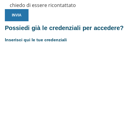
chiedo di essere ricontattato
Possiedi già le credenziali per accedere?
Inserisci qui le tue credenziali
Username or E-mail
Password
Resta connesso