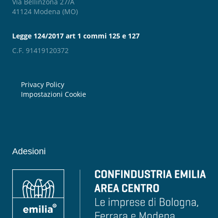
Via Bellinzona 27/A
41124 Modena (MO)
Legge 124/2017 art 1 commi 125 e 127
C.F. 91419120372
Privacy Policy
Impostazioni Cookie
Adesioni