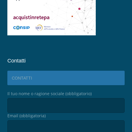
Contatti
CONTATTI
Il tuo nome o ragione sociale (obbligatorio)
Email (obbligatoria)