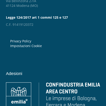
Via Bellinzona 27/A
41124 Modena (MO)
Legge 124/2017 art 1 commi 125 e 127
C.F. 91419120372
Privacy Policy
Impostazioni Cookie
Adesioni