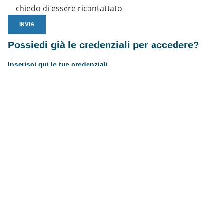
chiedo di essere ricontattato
Possiedi già le credenziali per accedere?
Inserisci qui le tue credenziali
Username or E-mail
Password
Resta connesso