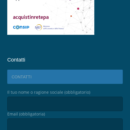
Contatti
CONTATTI
Il tuo nome o ragione sociale (obbligatorio)
Email (obbligatoria)