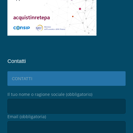
Contatti
CONTATTI
Il tuo nome o ragione sociale (obbligatorio)
Email (obbligatoria)