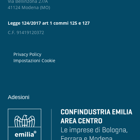
Via Bellinzona 27/A
41124 Modena (MO)
Legge 124/2017 art 1 commi 125 e 127
C.F. 91419120372
Privacy Policy
Impostazioni Cookie
Adesioni