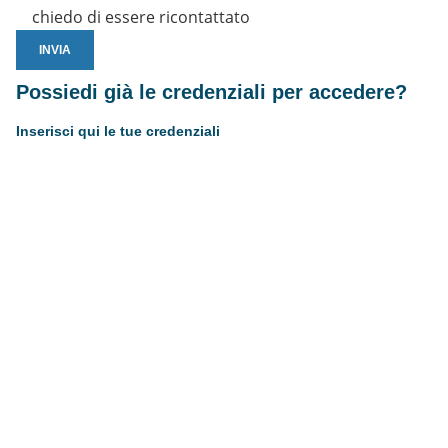
chiedo di essere ricontattato
Possiedi già le credenziali per accedere?
Inserisci qui le tue credenziali
Username or E-mail
Password
Resta connesso