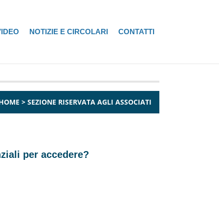
VIDEO
NOTIZIE E CIRCOLARI
CONTATTI
HOME
>
SEZIONE RISERVATA AGLI ASSOCIATI
nziali per accedere?