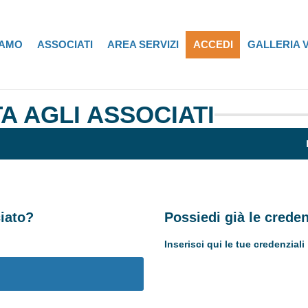
IAMO
ASSOCIATI
AREA SERVIZI
ACCEDI
GALLERIA 
A AGLI ASSOCIATI
iato?
Possiedi già le crede
Inserisci qui le tue credenziali
Username or E-mail