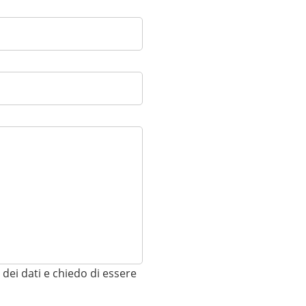
Password
Resta connesso
Pa
dei dati e chiedo di essere