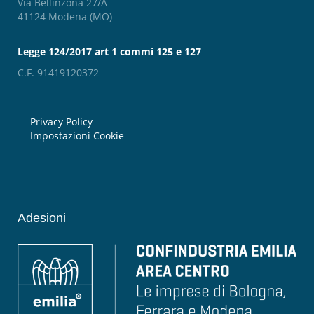
Via Bellinzona 27/A
41124 Modena (MO)
Legge 124/2017 art 1 commi 125 e 127
C.F. 91419120372
Privacy Policy
Impostazioni Cookie
Adesioni