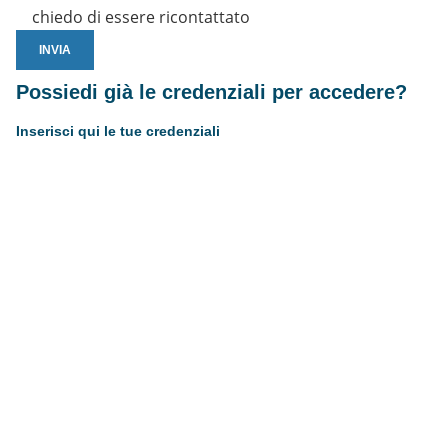
chiedo di essere ricontattato
Possiedi già le credenziali per accedere?
Inserisci qui le tue credenziali
Username or E-mail
Password
Resta connesso