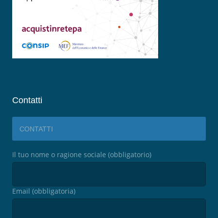
Contatti
CONTATTI
Il tuo nome o ragione sociale (obbligatorio)
Email (obbligatoria)