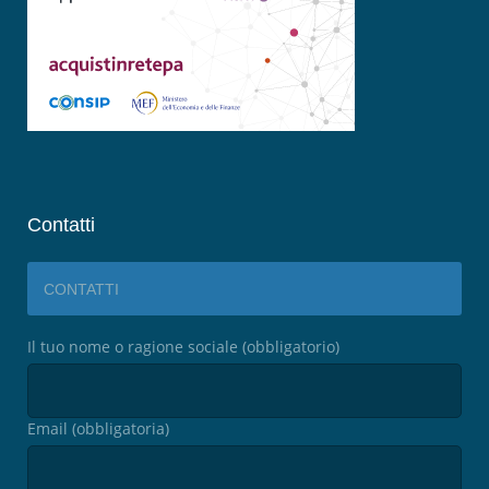
Contatti
CONTATTI
Il tuo nome o ragione sociale (obbligatorio)
Email (obbligatoria)