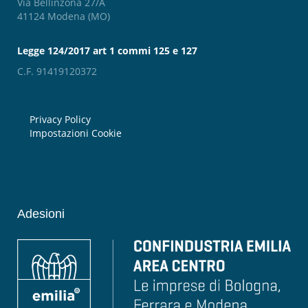
Via Bellinzona 27/A
41124 Modena (MO)
Legge 124/2017 art 1 commi 125 e 127
C.F. 91419120372
Privacy Policy
Impostazioni Cookie
Adesioni