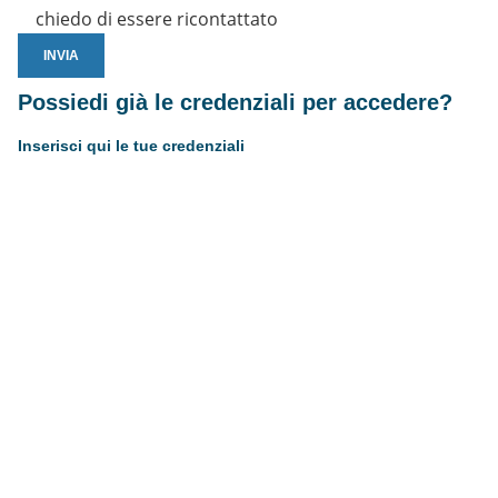
chiedo di essere ricontattato
Possiedi già le credenziali per accedere?
Inserisci qui le tue credenziali
Username or E-mail
Password
Resta connesso