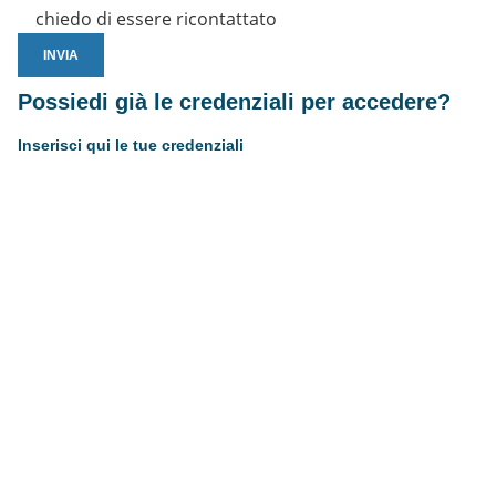
chiedo di essere ricontattato
Possiedi già le credenziali per accedere?
Inserisci qui le tue credenziali
Username or E-mail
Password
Resta connesso