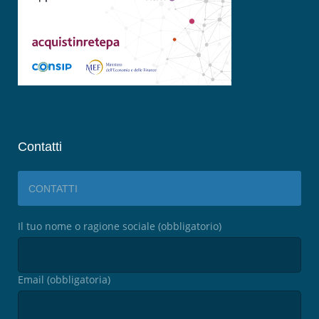
Contatti
CONTATTI
Il tuo nome o ragione sociale (obbligatorio)
Email (obbligatoria)