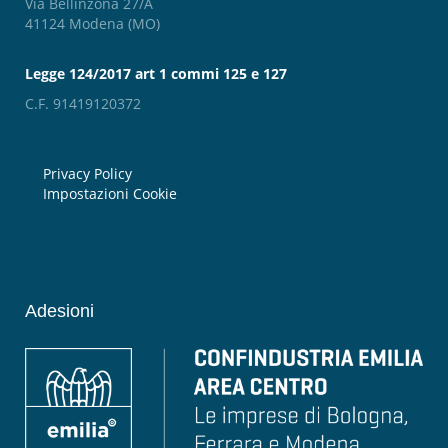
Via Bellinzona 27/A
41124 Modena (MO)
Legge 124/2017 art 1 commi 125 e 127
C.F. 91419120372
Privacy Policy
Impostazioni Cookie
Adesioni