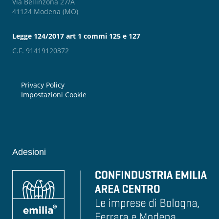
Via Bellinzona 27/A
41124 Modena (MO)
Legge 124/2017 art 1 commi 125 e 127
C.F. 91419120372
Privacy Policy
Impostazioni Cookie
Adesioni