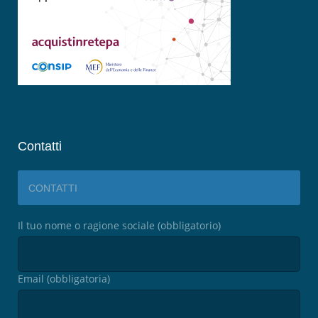
Contatti
CONTATTI
Il tuo nome o ragione sociale (obbligatorio)
Email (obbligatoria)