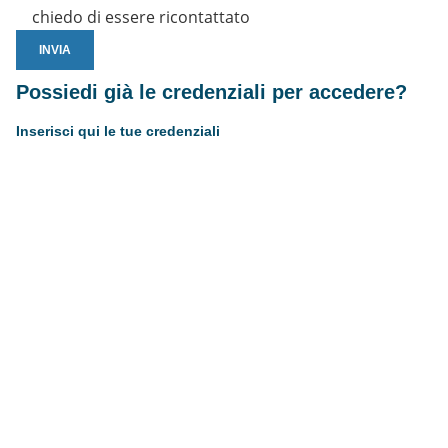
chiedo di essere ricontattato
Possiedi già le credenziali per accedere?
Inserisci qui le tue credenziali
Username or E-mail
Password
Resta connesso