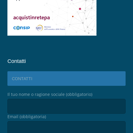
Contatti
CONTATTI
Il tuo nome o ragione sociale (obbligatorio)
Email (obbligatoria)