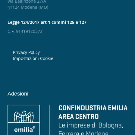
Via Bellinzona 27/A
41124 Modena (MO)
Legge 124/2017 art 1 commi 125 e 127
C.F. 91419120372
Privacy Policy
Impostazioni Cookie
Adesioni