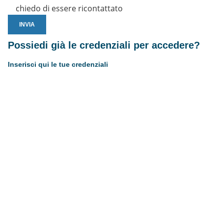
chiedo di essere ricontattato
Possiedi già le credenziali per accedere?
Inserisci qui le tue credenziali
Username or E-mail
Password
Resta connesso