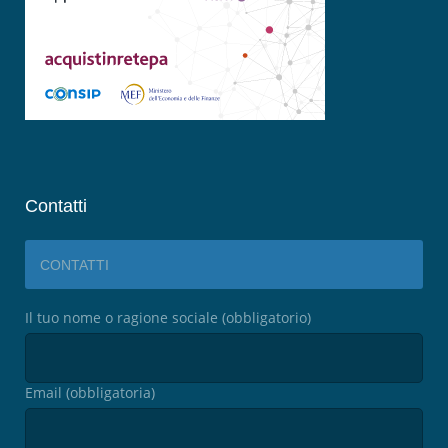
Contatti
CONTATTI
Il tuo nome o ragione sociale (obbligatorio)
Email (obbligatoria)