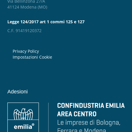
Via Bellinzona 27/A
41124 Modena (MO)
Legge 124/2017 art 1 commi 125 e 127
C.F. 91419120372
Privacy Policy
Impostazioni Cookie
Adesioni