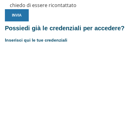
chiedo di essere ricontattato
Possiedi già le credenziali per accedere?
Inserisci qui le tue credenziali
Username or E-mail
Password
Resta connesso