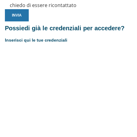
chiedo di essere ricontattato
Possiedi già le credenziali per accedere?
Inserisci qui le tue credenziali
Username or E-mail
Password
Resta connesso