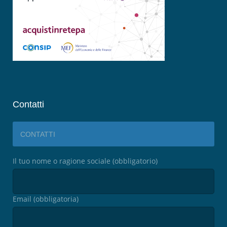
Contatti
CONTATTI
Il tuo nome o ragione sociale (obbligatorio)
Email (obbligatoria)