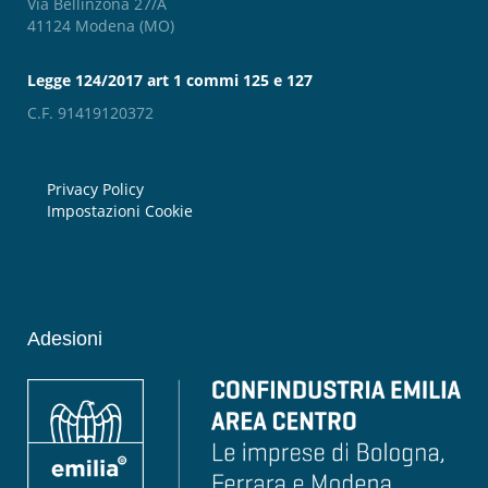
Via Bellinzona 27/A
41124 Modena (MO)
Legge 124/2017 art 1 commi 125 e 127
C.F. 91419120372
Privacy Policy
Impostazioni Cookie
Adesioni