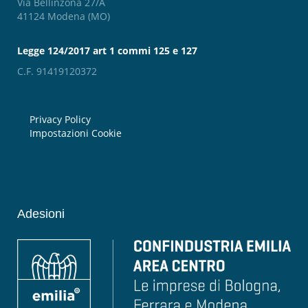
Via Bellinzona 27/A
41124 Modena (MO)
Legge 124/2017 art 1 commi 125 e 127
C.F. 91419120372
Privacy Policy
Impostazioni Cookie
Adesioni