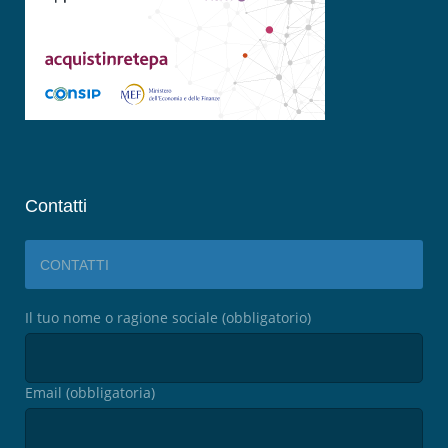
Contatti
CONTATTI
Il tuo nome o ragione sociale (obbligatorio)
Email (obbligatoria)