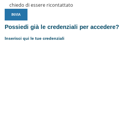
chiedo di essere ricontattato
Possiedi già le credenziali per accedere?
Inserisci qui le tue credenziali
Username or E-mail
Password
Resta connesso