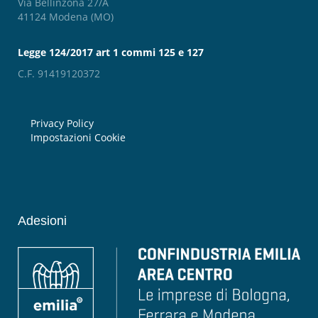
Via Bellinzona 27/A
41124 Modena (MO)
Legge 124/2017 art 1 commi 125 e 127
C.F. 91419120372
Privacy Policy
Impostazioni Cookie
Adesioni