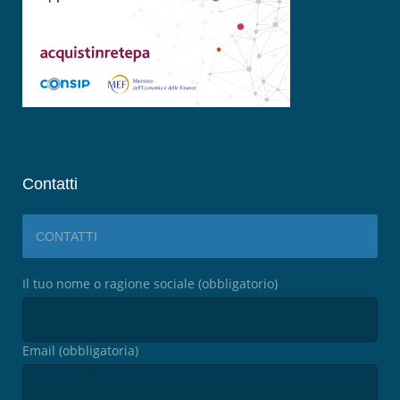
Contatti
CONTATTI
Il tuo nome o ragione sociale (obbligatorio)
Email (obbligatoria)