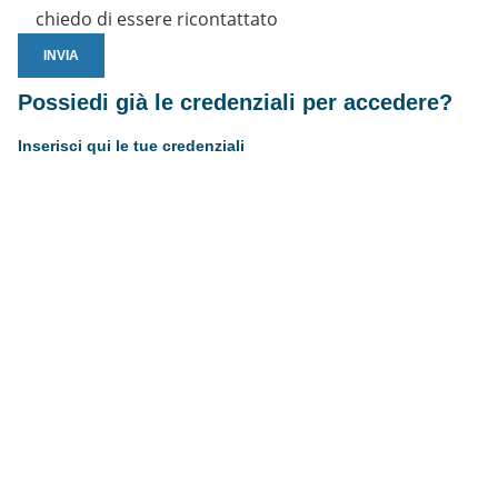
chiedo di essere ricontattato
Possiedi già le credenziali per accedere?
Inserisci qui le tue credenziali
Username or E-mail
Password
Resta connesso