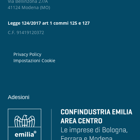
Via Bellinzona 27/A
41124 Modena (MO)
Legge 124/2017 art 1 commi 125 e 127
C.F. 91419120372
Privacy Policy
Impostazioni Cookie
Adesioni