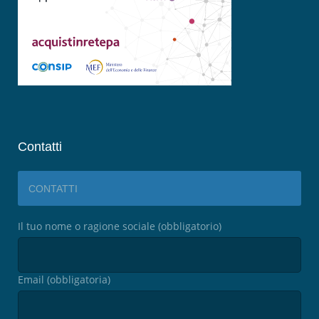
Contatti
CONTATTI
Il tuo nome o ragione sociale (obbligatorio)
Email (obbligatoria)