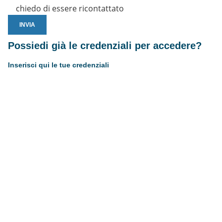
chiedo di essere ricontattato
Possiedi già le credenziali per accedere?
Inserisci qui le tue credenziali
Username or E-mail
Password
Resta connesso