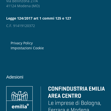
Via Bellinzona 27/A
41124 Modena (MO)
Legge 124/2017 art 1 commi 125 e 127
C.F. 91419120372
Privacy Policy
Impostazioni Cookie
Adesioni