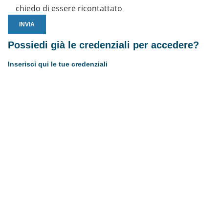
chiedo di essere ricontattato
Possiedi già le credenziali per accedere?
Inserisci qui le tue credenziali
Username or E-mail
Password
Resta connesso