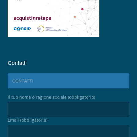
Contatti
CONTATTI
Il tuo nome o ragione sociale (obbligatorio)
Email (obbligatoria)