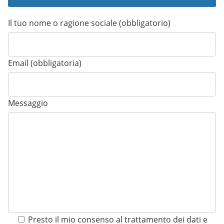
Il tuo nome o ragione sociale (obbligatorio)
Email (obbligatoria)
Messaggio
Presto il mio consenso al trattamento dei dati e