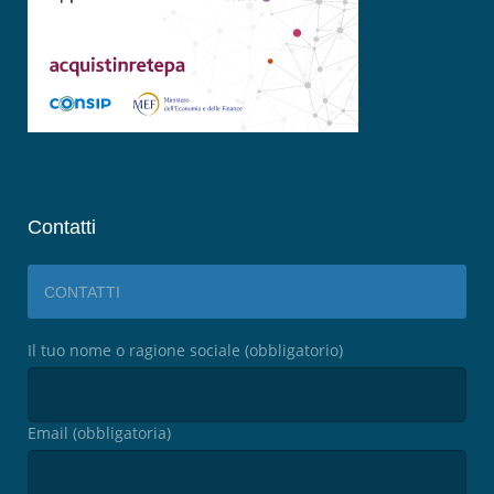
Contatti
CONTATTI
Il tuo nome o ragione sociale (obbligatorio)
Email (obbligatoria)