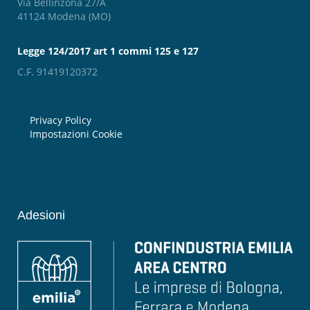
Via Bellinzona 27/A
41124 Modena (MO)
Legge 124/2017 art 1 commi 125 e 127
C.F. 91419120372
Privacy Policy
Impostazioni Cookie
Adesioni