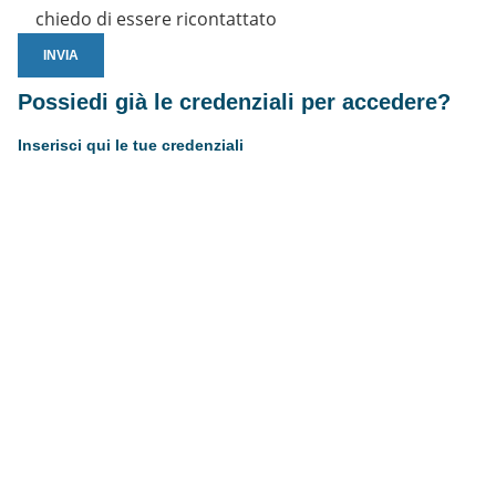
chiedo di essere ricontattato
Possiedi già le credenziali per accedere?
Inserisci qui le tue credenziali
Username or E-mail
Password
Resta connesso