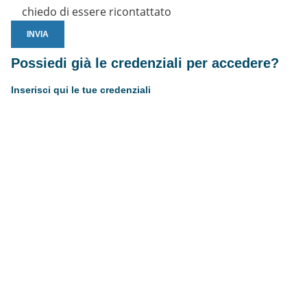
chiedo di essere ricontattato
Possiedi già le credenziali per accedere?
Inserisci qui le tue credenziali
Username or E-mail
Password
Resta connesso