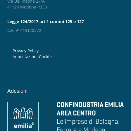
Via Bellinzona 27/A
41124 Modena (MO)
Legge 124/2017 art 1 commi 125 e 127
C.F. 91419120372
Privacy Policy
Impostazioni Cookie
Adesioni