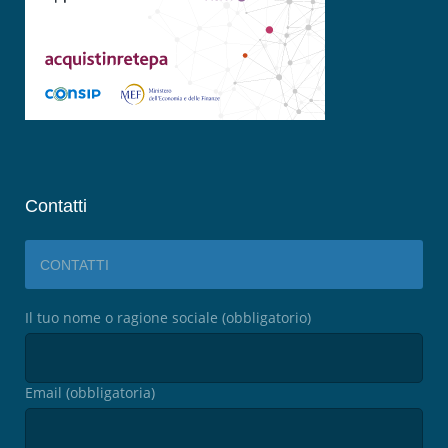
Contatti
CONTATTI
Il tuo nome o ragione sociale (obbligatorio)
Email (obbligatoria)