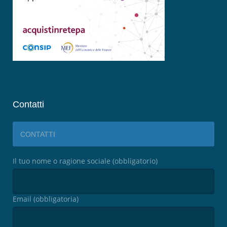
Contatti
CONTATTI
Il tuo nome o ragione sociale (obbligatorio)
Email (obbligatoria)