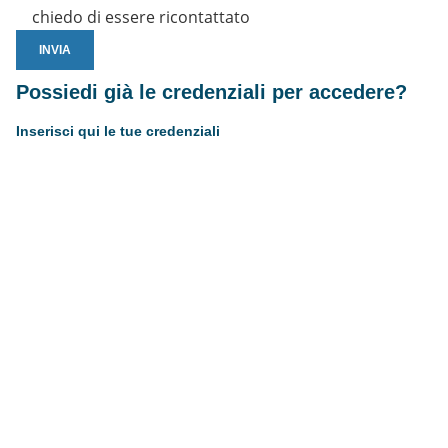
chiedo di essere ricontattato
Possiedi già le credenziali per accedere?
Inserisci qui le tue credenziali
Username or E-mail
Password
Resta connesso