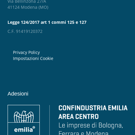
Via Bellinzona 27/A
41124 Modena (MO)
Legge 124/2017 art 1 commi 125 e 127
C.F. 91419120372
Privacy Policy
Impostazioni Cookie
Adesioni