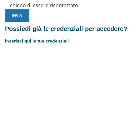
chiedo di essere ricontattato
Possiedi già le credenziali per accedere?
Inserisci qui le tue credenziali
Username or E-mail
Password
Resta connesso