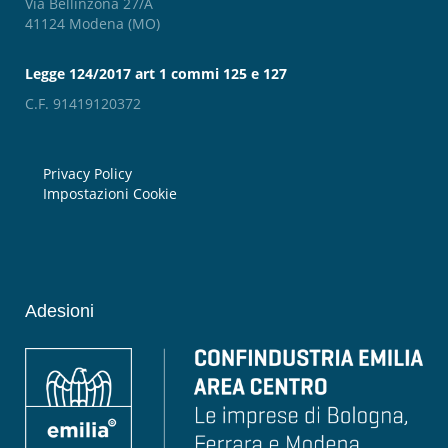
Via Bellinzona 27/A
41124 Modena (MO)
Legge 124/2017 art 1 commi 125 e 127
C.F. 91419120372
Privacy Policy
Impostazioni Cookie
Adesioni