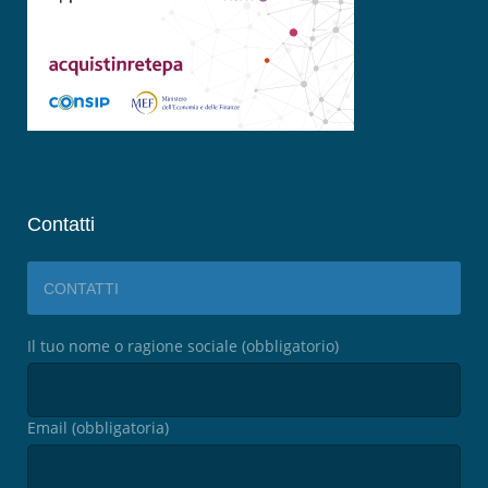
Contatti
CONTATTI
Il tuo nome o ragione sociale (obbligatorio)
Email (obbligatoria)