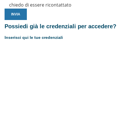
chiedo di essere ricontattato
Possiedi già le credenziali per accedere?
Inserisci qui le tue credenziali
Username or E-mail
Password
Resta connesso