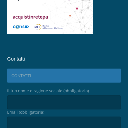
Contatti
CONTATTI
Il tuo nome o ragione sociale (obbligatorio)
Email (obbligatoria)