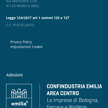
Via Bellinzona 27/A
41124 Modena (MO)
Legge 124/2017 art 1 commi 125 e 127
C.F. 91419120372
Privacy Policy
Impostazioni Cookie
Adesioni