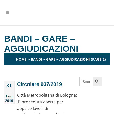
BANDI – GARE –
AGGIUDICAZIONI
HOME
>
BANDI – GARE – AGGIUDICAZIONI
(PAGE 2)
Search Button
Search
for:
Circolare 937/2019
31
Città Metropolitana di Bologna:
Lug
2019
1) procedura aperta per
appalto lavori di