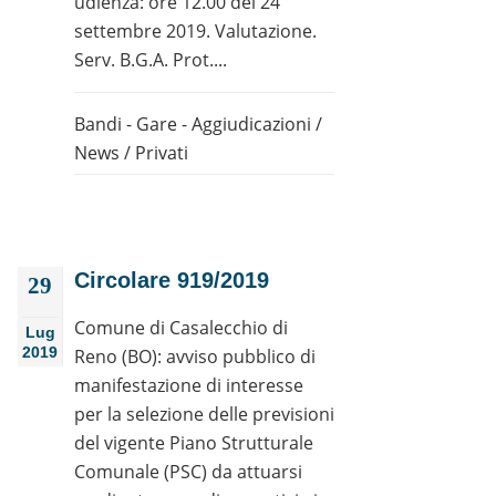
udienza: ore 12.00 del 24
settembre 2019. Valutazione.
Serv. B.G.A. Prot....
Bandi - Gare - Aggiudicazioni
/
News
/
Privati
Circolare 919/2019
29
Comune di Casalecchio di
Lug
2019
Reno (BO): avviso pubblico di
manifestazione di interesse
per la selezione delle previsioni
del vigente Piano Strutturale
Comunale (PSC) da attuarsi