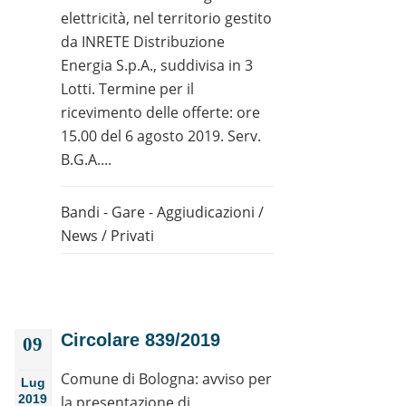
elettricità, nel territorio gestito
da INRETE Distribuzione
Energia S.p.A., suddivisa in 3
Lotti. Termine per il
ricevimento delle offerte: ore
15.00 del 6 agosto 2019. Serv.
B.G.A....
Bandi - Gare - Aggiudicazioni
/
News
/
Privati
Circolare 839/2019
09
Comune di Bologna: avviso per
Lug
2019
la presentazione di