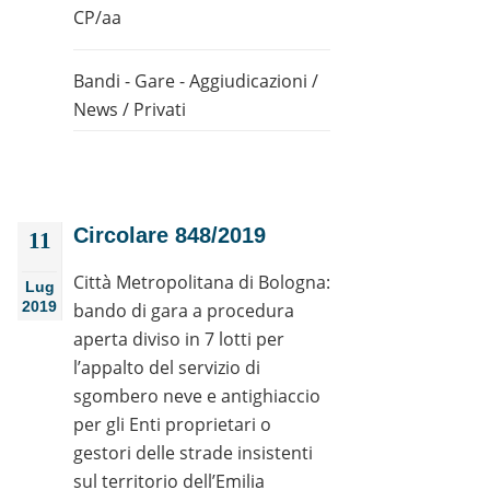
CP/aa
Bandi - Gare - Aggiudicazioni
/
News
/
Privati
Circolare 848/2019
11
Città Metropolitana di Bologna:
Lug
2019
bando di gara a procedura
aperta diviso in 7 lotti per
l’appalto del servizio di
sgombero neve e antighiaccio
per gli Enti proprietari o
gestori delle strade insistenti
sul territorio dell’Emilia