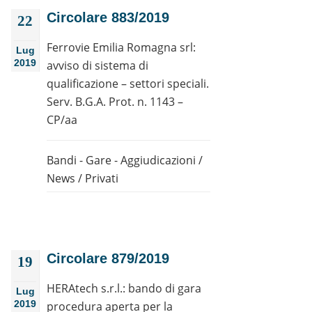
Circolare 883/2019
22
Ferrovie Emilia Romagna srl:
Lug
2019
avviso di sistema di
qualificazione – settori speciali.
Serv. B.G.A. Prot. n. 1143 –
CP/aa
Bandi - Gare - Aggiudicazioni
/
News
/
Privati
Circolare 879/2019
19
HERAtech s.r.l.: bando di gara
Lug
2019
procedura aperta per la