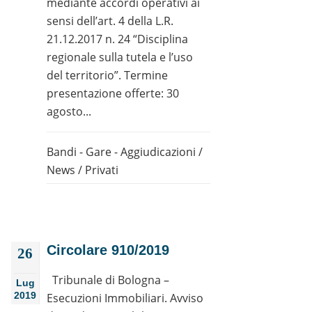
mediante accordi operativi ai
sensi dell’art. 4 della L.R.
21.12.2017 n. 24 “Disciplina
regionale sulla tutela e l’uso
del territorio”. Termine
presentazione offerte: 30
agosto...
Bandi - Gare - Aggiudicazioni
/
News
/
Privati
Circolare 910/2019
26
Tribunale di Bologna –
Lug
2019
Esecuzioni Immobiliari. Avviso