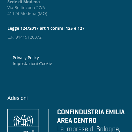
Sede di Modena
Via Bellinzona 27/A
41124 Modena (MO)
Legge 124/2017 art 1 commi 125 e 127
C.F. 91419120372
Privacy Policy
Impostazioni Cookie
Adesioni