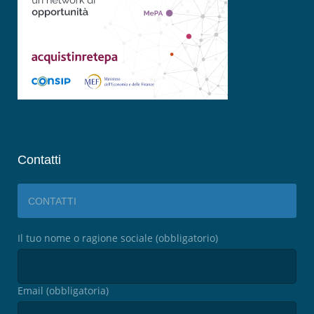
Contatti
CONTATTI
Il tuo nome o ragione sociale (obbligatorio)
Email (obbligatoria)