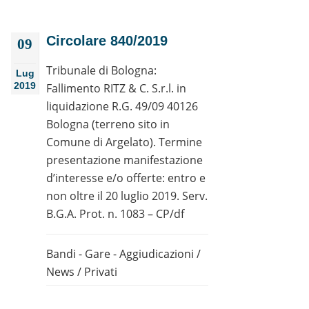
Circolare 840/2019
09
Tribunale di Bologna:
Lug
2019
Fallimento RITZ & C. S.r.l. in
liquidazione R.G. 49/09 40126
Bologna (terreno sito in
Comune di Argelato). Termine
presentazione manifestazione
d’interesse e/o offerte: entro e
non oltre il 20 luglio 2019. Serv.
B.G.A. Prot. n. 1083 – CP/df
Bandi - Gare - Aggiudicazioni
/
News
/
Privati