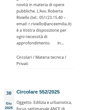
novità in materia di opere
pubbliche. L’Avv. Roberta
Riviello (tel.: 051/23.15.40 –
email: r.riviello@anceemilia.it)
è a Vostra disposizione per
ogni necessità di
approfondimento. In...
Circolari
/
Materia tecnica
/
Privati
Circolare 552/2025
30
Oggetto: Edilizia e urbanistica,
Giu
2025
focus settimanale ANCE di