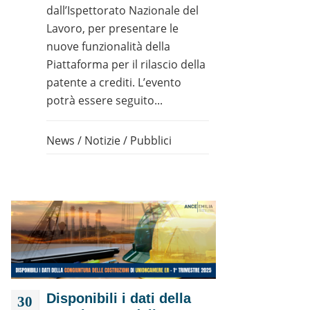
dall’Ispettorato Nazionale del
Lavoro, per presentare le
nuove funzionalità della
Piattaforma per il rilascio della
patente a crediti. L’evento
potrà essere seguito...
News
/
Notizie
/
Pubblici
Disponibili i dati della
30