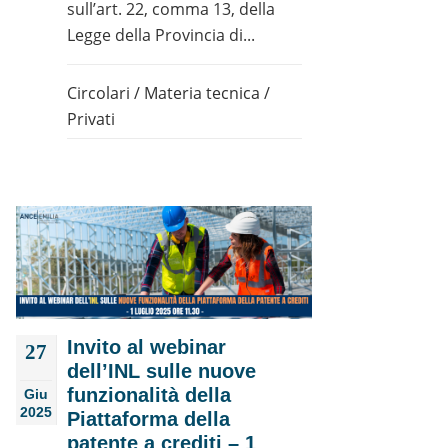
sull’art. 22, comma 13, della
Legge della Provincia di...
Circolari
/
Materia tecnica
/
Privati
Invito al webinar
27
dell’INL sulle nuove
funzionalità della
Giu
2025
Piattaforma della
patente a crediti – 1