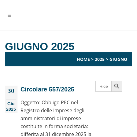
GIUGNO 2025
HOME
>
2025
>
GIUGNO
Search Button
Search
for:
Circolare 557/2025
30
Oggetto: Obbligo PEC nel
Giu
2025
Registro delle Imprese degli
amministratori di imprese
costituite in forma societaria:
differita al 31 dicembre 2025 la