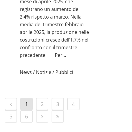
mese di aprile 2025, che
registrano un aumento del
2,4% rispetto a marzo. Nella
media del trimestre febbraio –
aprile 2025, la produzione nelle
costruzioni cresce dell’1,7% nel
confronto con il trimestre
precedente. Per...
News
/
Notizie
/
Pubblici
1
2
3
4
5
6